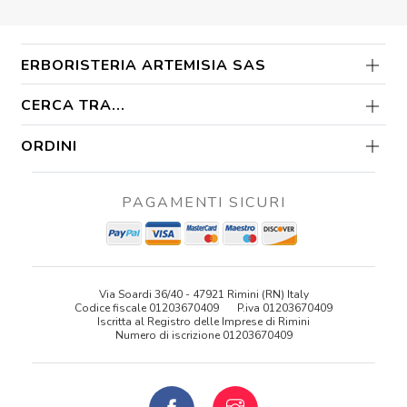
ERBORISTERIA ARTEMISIA SAS
CERCA TRA...
ORDINI
PAGAMENTI SICURI
Via Soardi 36/40 - 47921 Rimini (RN) Italy
Codice fiscale 01203670409
P.iva 01203670409
Iscritta al Registro delle Imprese di Rimini
Numero di iscrizione 01203670409