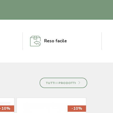
Reso facile
TUTTI I PRODOTTI
-10%
-10%