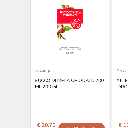
Arcangea
Arcan
SUCCO DI MELA CHIODATA 200
ALLE
ML 200 ml
IDRO
€ 20,70
€ 1