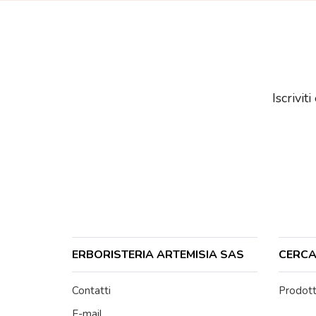
Iscrivit
ERBORISTERIA ARTEMISIA SAS
CERCA 
Contatti
Prodott
E-mail