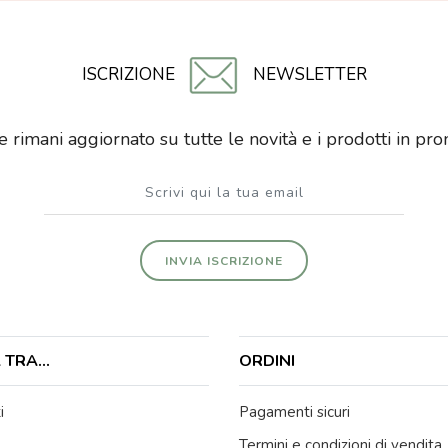
ISCRIZIONE
NEWSLETTER
i e rimani aggiornato su tutte le novità e i prodotti in p
INVIA ISCRIZIONE
TRA...
ORDINI
i
Pagamenti sicuri
Termini e condizioni di vendita