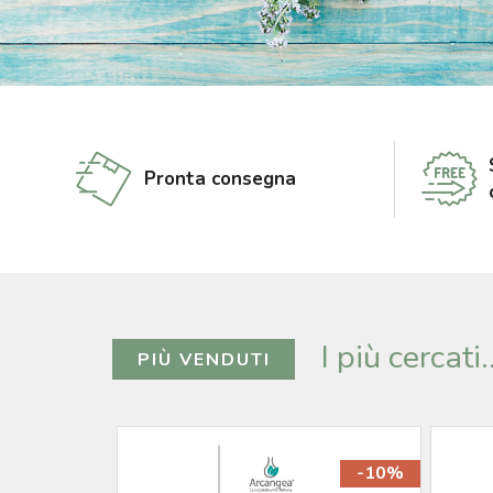
Pronta consegna
I più cercati.
PIÙ VENDUTI
-10%