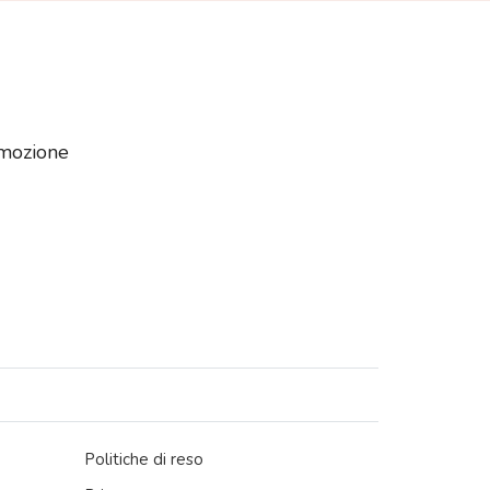
romozione
Politiche di reso