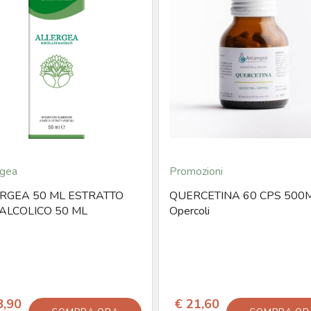
gea
Promozioni
RGEA 50 ML ESTRATTO
QUERCETINA 60 CPS 500
ALCOLICO 50 ML
Opercoli
8,90
€ 21,60