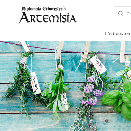
L'erborister