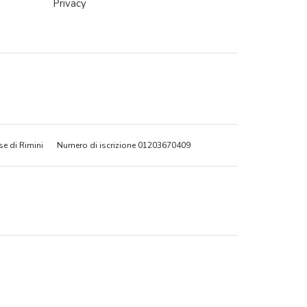
Privacy
se di Rimini
Numero di iscrizione 01203670409