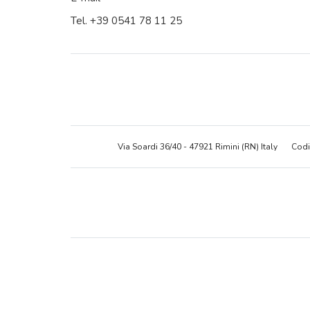
Tel. +39 0541 78 11 25
Via Soardi 36/40 - 47921 Rimini (RN) Italy
Codi