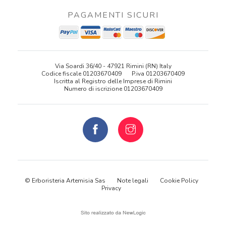
PAGAMENTI SICURI
Via Soardi 36/40 - 47921 Rimini (RN) Italy
Codice fiscale 01203670409
P.iva 01203670409
Iscritta al Registro delle Imprese di Rimini
Numero di iscrizione 01203670409
© Erboristeria Artemisia Sas
Note legali
Cookie Policy
Privacy