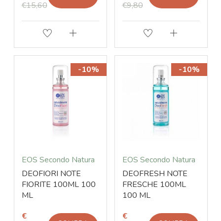
€15,60
€9,80
-10%
-10%
EOS Secondo Natura
EOS Secondo Natura
DEOFIORI NOTE
DEOFRESH NOTE
FIORITE 100ML 100
FRESCHE 100ML
ML
100 ML
€
€