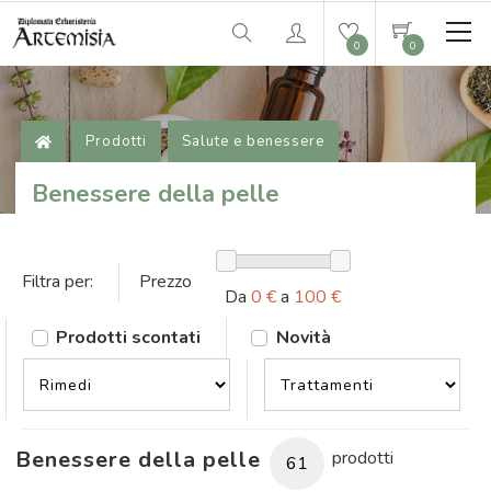
0
0
Prodotti
Salute e benessere
Benessere della pelle
Filtra per:
Prezzo
Da
0 €
a
100 €
Prodotti scontati
Novità
Benessere della pelle
prodotti
61