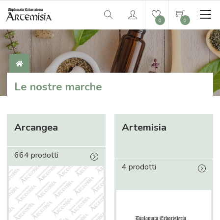
0
0
Le nostre marche
Arcangea
Artemisia
664 prodotti
4 prodotti