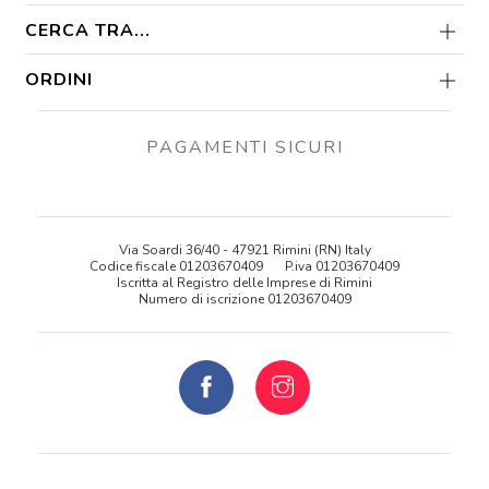
CERCA TRA...
ORDINI
PAGAMENTI SICURI
Via Soardi 36/40 - 47921 Rimini (RN) Italy
Codice fiscale 01203670409
P.iva 01203670409
Iscritta al Registro delle Imprese di Rimini
Numero di iscrizione 01203670409