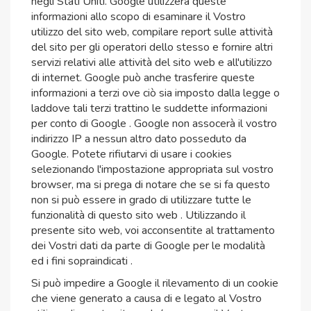
negli Stati Uniti. Google utilizzerà queste
informazioni allo scopo di esaminare il Vostro
utilizzo del sito web, compilare report sulle attività
del sito per gli operatori dello stesso e fornire altri
servizi relativi alle attività del sito web e all'utilizzo
di internet. Google può anche trasferire queste
informazioni a terzi ove ciò sia imposto dalla legge o
laddove tali terzi trattino le suddette informazioni
per conto di Google . Google non assocerà il vostro
indirizzo IP a nessun altro dato posseduto da
Google. Potete rifiutarvi di usare i cookies
selezionando l'impostazione appropriata sul vostro
browser, ma si prega di notare che se si fa questo
non si può essere in grado di utilizzare tutte le
funzionalità di questo sito web . Utilizzando il
presente sito web, voi acconsentite al trattamento
dei Vostri dati da parte di Google per le modalità
ed i fini sopraindicati .
Si può impedire a Google il rilevamento di un cookie
che viene generato a causa di e legato al Vostro