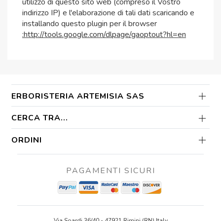
utilizzo di questo sito web (compreso il Vostro
indirizzo IP) e l'elaborazione di tali dati scaricando e
installando questo plugin per il browser
:http://tools.google.com/dlpage/gaoptout?hl=en
ERBORISTERIA ARTEMISIA SAS
CERCA TRA...
ORDINI
PAGAMENTI SICURI
Via Soardi 36/40 - 47921 Rimini (RN) Italy