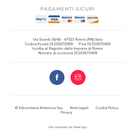
PAGAMENTI SICURI
Via Soardi 36/40 - 47921 Rimini (RN) Italy
Codice fiscale 01203670409
P.iva 01203670409
Iscritta al Registro delle Imprese di Rimini
Numero di iscrizione 01203670409
© Erboristeria Artemisia Sas
Note legali
Cookie Policy
Privacy