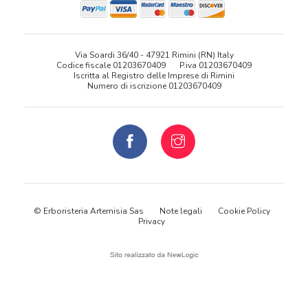
Via Soardi 36/40 - 47921 Rimini (RN) Italy
Codice fiscale 01203670409
P.iva 01203670409
Iscritta al Registro delle Imprese di Rimini
Numero di iscrizione 01203670409
© Erboristeria Artemisia Sas
Note legali
Cookie Policy
Privacy