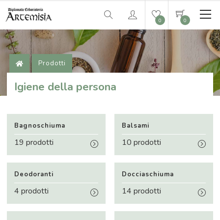
0
0
Prodotti
Igiene della persona
Bagnoschiuma
Balsami
19 prodotti
10 prodotti
Deodoranti
Docciaschiuma
4 prodotti
14 prodotti