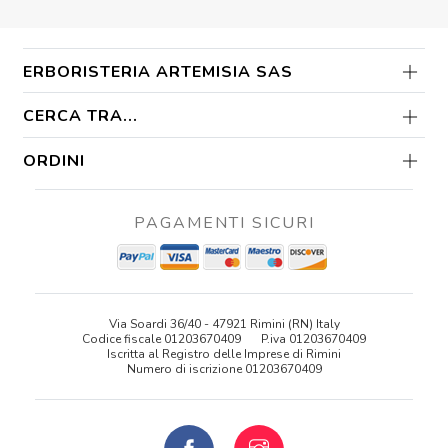
ERBORISTERIA ARTEMISIA SAS
CERCA TRA...
ORDINI
PAGAMENTI SICURI
Via Soardi 36/40 - 47921 Rimini (RN) Italy
Codice fiscale 01203670409
P.iva 01203670409
Iscritta al Registro delle Imprese di Rimini
Numero di iscrizione 01203670409