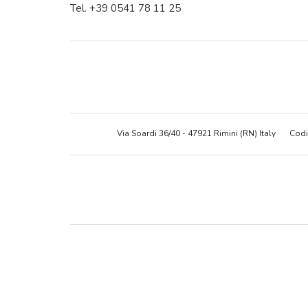
Tel. +39 0541 78 11 25
Via Soardi 36/40 - 47921 Rimini (RN) Italy
Codi