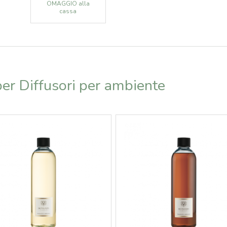
OMAGGIO alla
cassa
 per Diffusori per ambiente