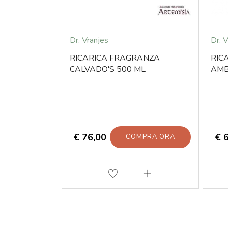
Dr. Vranjes
Dr. 
RICARICA FRAGRANZA
RIC
CALVADO'S 500 ML
AMB
€ 76,00
€ 
COMPRA ORA