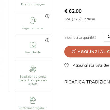
Pronta consegna
€ 62,00
IVA (22%) inclusa
Pagamenti sicuri
Inserisci la quantità
AGGIUNGI AL 
Reso facile
Aggiungi alla lista dei
Spedizione gratuita
per ordini superiori a
RICARICA TRADIZION
40,00 €
Confezione regalo in