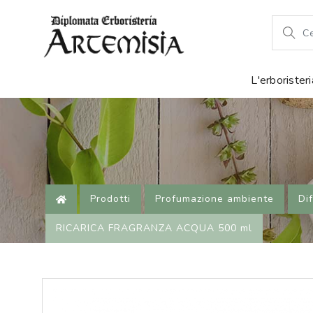
L'erborister
Prodotti
Profumazione ambiente
Di
RICARICA FRAGRANZA ACQUA 500 ml