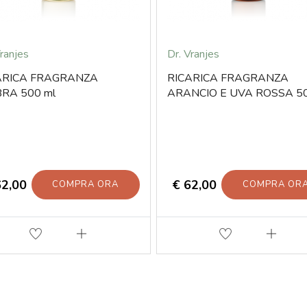
Vranjes
Dr. Vranjes
ARICA FRAGRANZA
RICARICA FRAGRANZA
RA 500 ml
ARANCIO E UVA ROSSA 5
62,00
€ 62,00
COMPRA ORA
COMPRA OR