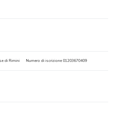
se di Rimini
Numero di iscrizione 01203670409