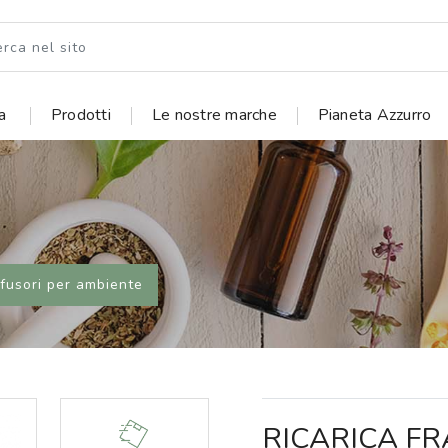
ia
Prodotti
Le nostre marche
Pianeta Azzurro
ffusori per ambiente
RICARICA F