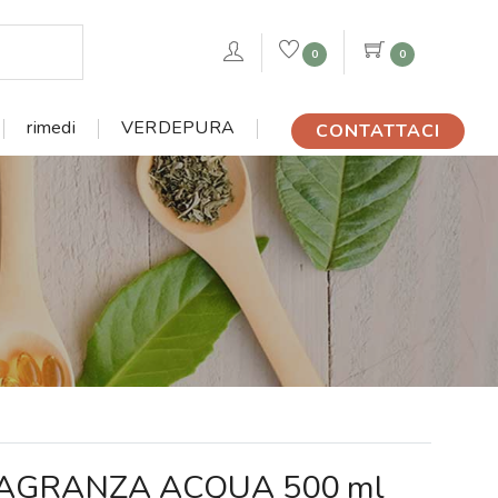
0
0
rimedi
VERDEPURA
CONTATTACI
RAGRANZA ACQUA 500 ml